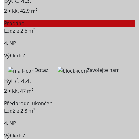
Byt č. 4.3.
2 + kk, 42.9 m²
Prodáno
Lodžie 2.6 m²
4. NP
Výhled: Z
Dotaz
Zavolejte nám
Byt č. 4.4.
2 + kk, 47 m²
Předprodej ukončen
Lodžie 2.8 m²
4. NP
Výhled: Z