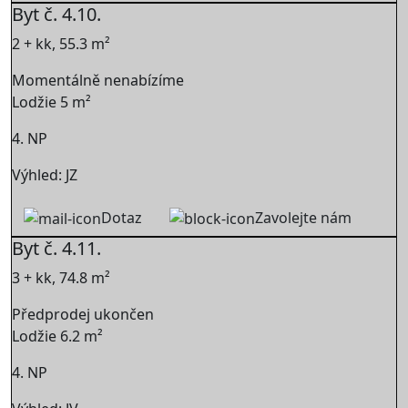
Byt č. 4.10.
2 + kk, 55.3 m²
Momentálně nenabízíme
Lodžie 5 m²
4. NP
Výhled: JZ
Dotaz
Zavolejte nám
Byt č. 4.11.
3 + kk, 74.8 m²
Předprodej ukončen
Lodžie 6.2 m²
4. NP