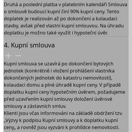
Druhá a poslední platba v platebním kalendáři Smlouva
o smlouvě budoucí kupní činí 90% kupní ceny. Tento
doplatek je realizován až po dokončení a kolaudaci
stavby, avšak před vlastní kupní smlouvou. Na úhradu
doplatku je možno také využít i hypoteční úvěr.
4. Kupní smlouva
Kupní smlouva se uzavírá po dokončení bytových
jednotek (konkrétně i vložení prohlášení vlastníka
dokončených jednotek do katastru nemovitostí),
kolaudaci domu a plné úhradě kupní ceny. V případě
doplatku kupní ceny hypotečním úvěrem, požadujeme
před uzavřením kupní smlouvy doložení úvěrové
smlouvy a zástavních smluv.
Klienti jsou včas informováni na základě obdržení tzv.
„Výzvy k podpisu Kupní smlouvy a k doplatku kupní
ceny„ a rovněž jsou vyzváni k prohlídce nemovitosti.