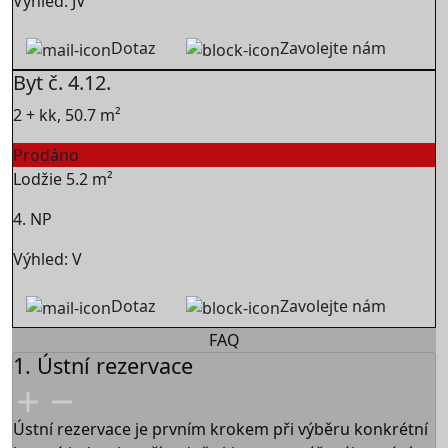
Výhled: JV
Dotaz
Zavolejte nám
Byt č. 4.12.
2 + kk, 50.7 m²
Prodáno
Lodžie 5.2 m²
4. NP
Výhled: V
Dotaz
Zavolejte nám
FAQ
1. Ústní rezervace
Ústní rezervace je prvním krokem při výběru konkrétní