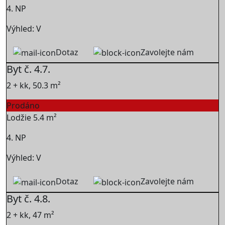
4. NP
Výhled: V
Dotaz
Zavolejte nám
Byt č. 4.7.
2 + kk, 50.3 m²
Prodáno
Lodžie 5.4 m²
4. NP
Výhled: V
Dotaz
Zavolejte nám
Byt č. 4.8.
2 + kk, 47 m²