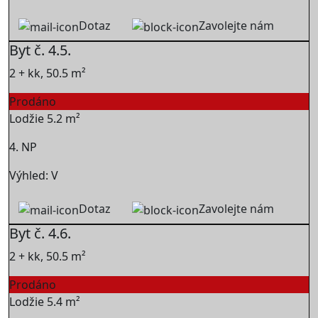
Dotaz
Zavolejte nám
Byt č. 4.5.
2 + kk, 50.5 m²
Prodáno
Lodžie 5.2 m²
4. NP
Výhled: V
Dotaz
Zavolejte nám
Byt č. 4.6.
2 + kk, 50.5 m²
Prodáno
Lodžie 5.4 m²