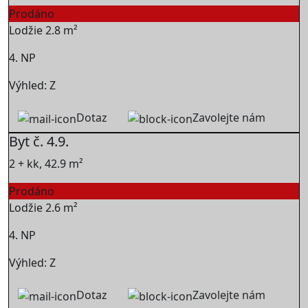
Prodáno
Lodžie 2.8 m²
4. NP
Výhled: Z
Dotaz
Zavolejte nám
Byt č. 4.9.
2 + kk, 42.9 m²
Prodáno
Lodžie 2.6 m²
4. NP
Výhled: Z
Dotaz
Zavolejte nám