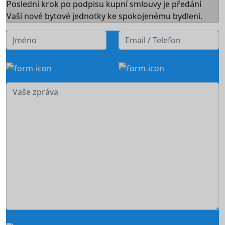
Poslední krok po podpisu kupní smlouvy je předání
Vaší nové bytové jednotky ke spokojenému bydlení.