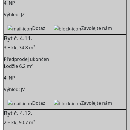
4. NP
Výhled: JZ
Dotaz
Zavolejte nám
Byt č. 4.11.
3 + kk, 74.8 m²
Předprodej ukončen
Lodžie 6.2 m²
4. NP
Výhled: JV
Dotaz
Zavolejte nám
Byt č. 4.12.
2 + kk, 50.7 m²