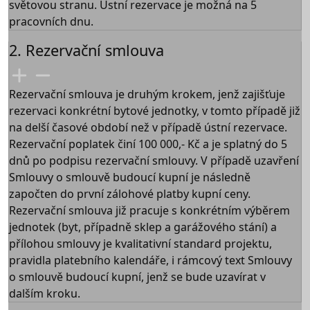
světovou stranu. Ústní rezervace je možná na 5
pracovních dnu.
2. Rezervační smlouva
Rezervační smlouva je druhým krokem, jenž zajišťuje
rezervaci konkrétní bytové jednotky, v tomto případě již
na delší časové období než v případě ústní rezervace.
Rezervační poplatek činí 100 000,- Kč a je splatný do 5
dnů po podpisu rezervační smlouvy. V případě uzavření
Smlouvy o smlouvě budoucí kupní je následně
započten do první zálohové platby kupní ceny.
Rezervační smlouva již pracuje s konkrétním výběrem
jednotek (byt, případně sklep a garážového stání) a
přílohou smlouvy je kvalitativní standard projektu,
pravidla platebního kalendáře, i rámcový text Smlouvy
o smlouvě budoucí kupní, jenž se bude uzavírat v
dalším kroku.