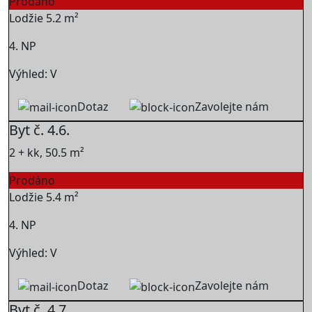
Prodáno
Lodžie 5.2 m²
4. NP
Výhled: V
Dotaz
Zavolejte nám
Byt č. 4.6.
2 + kk, 50.5 m²
Prodáno
Lodžie 5.4 m²
4. NP
Výhled: V
Dotaz
Zavolejte nám
Byt č. 4.7.