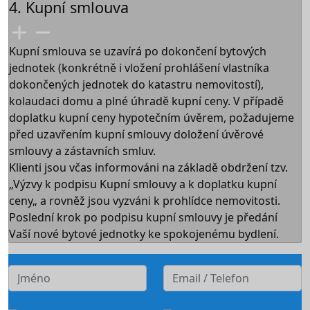
4. Kupní smlouva
Kupní smlouva se uzavírá po dokončení bytových
jednotek (konkrétně i vložení prohlášení vlastníka
dokončených jednotek do katastru nemovitostí),
kolaudaci domu a plné úhradě kupní ceny. V případě
doplatku kupní ceny hypotečním úvěrem, požadujeme
před uzavřením kupní smlouvy doložení úvěrové
smlouvy a zástavních smluv.
Klienti jsou včas informováni na základě obdržení tzv.
„Výzvy k podpisu Kupní smlouvy a k doplatku kupní
ceny„ a rovněž jsou vyzváni k prohlídce nemovitosti.
Poslední krok po podpisu kupní smlouvy je předání
Vaší nové bytové jednotky ke spokojenému bydlení.