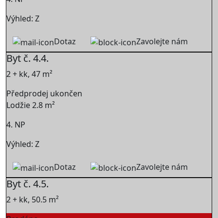
Výhled: Z
Dotaz
Zavolejte nám
Byt č. 4.4.
2 + kk, 47 m²
Předprodej ukončen
Lodžie 2.8 m²
4. NP
Výhled: Z
Dotaz
Zavolejte nám
Byt č. 4.5.
2 + kk, 50.5 m²