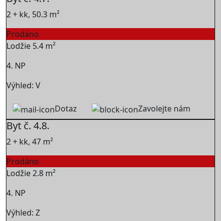
2 + kk, 50.3 m²
Prodáno
Lodžie 5.4 m²
4. NP
Výhled: V
Dotaz
Zavolejte nám
Byt č. 4.8.
2 + kk, 47 m²
Prodáno
Lodžie 2.8 m²
4. NP
Výhled: Z