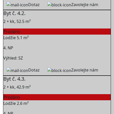
Dotaz
Zavolejte nám
Byt č. 4.2.
2 + kk, 52.5 m²
Prodáno
Lodžie 5.1 m²
4. NP
Výhled: SZ
Dotaz
Zavolejte nám
Byt č. 4.3.
2 + kk, 42.9 m²
Prodáno
Lodžie 2.6 m²
4. NP