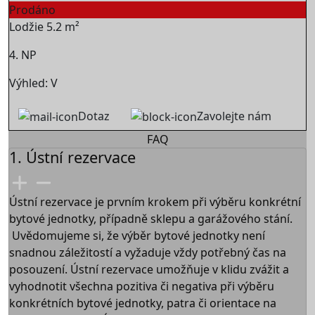
Prodáno
Lodžie 5.2 m²
4. NP
Výhled: V
Dotaz
Zavolejte nám
FAQ
1. Ústní rezervace
Ústní rezervace je prvním krokem při výběru konkrétní
bytové jednotky, případně sklepu a garážového stání.
Uvědomujeme si, že výběr bytové jednotky není
snadnou záležitostí a vyžaduje vždy potřebný čas na
posouzení. Ústní rezervace umožňuje v klidu zvážit a
vyhodnotit všechna pozitiva či negativa při výběru
konkrétních bytové jednotky, patra či orientace na